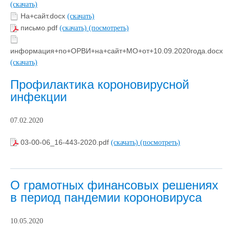
(скачать)
На+сайт.docx
(скачать)
письмо.pdf
(скачать)
(посмотреть)
информация+по+ОРВИ+на+сайт+МО+от+10.09.2020года.docx
(скачать)
Профилактика короновирусной
инфекции
07.02.2020
03-00-06_16-443-2020.pdf
(скачать)
(посмотреть)
О грамотных финансовых решениях
в период пандемии короновируса
10.05.2020