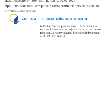
Дата последнего изменения на сайте: 02.07.2024
При использовании материалов сайта активная прямая ссылка на
источник обязательна
Сайт создан на портале сайтыобразованию.рф
№1556 в Реестре российского ПО (на основании
приказа Министерства цифрового развития, связи
и массовых коммуникаций Российской Федерации
от 06.09.2016 №426)