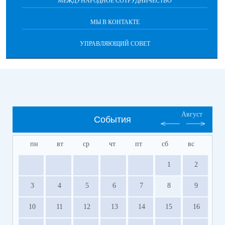
МЕЖДУНАРОДНОЕ СОТРУДНИЧЕСТВО
МЫ В КОНТАКТЕ
УПРАВЛЯЮЩИЙ СОВЕТ
Август
События
пн
вт
ср
чт
пт
сб
вс
1
2
3
4
5
6
7
8
9
10
11
12
13
14
15
16