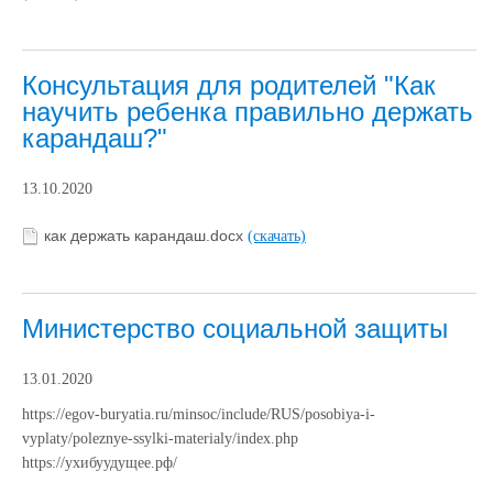
Консультация для родителей "Как
научить ребенка правильно держать
карандаш?"
13.10.2020
как держать карандаш.docx
(скачать)
Министерство социальной защиты
13.01.2020
https://egov-buryatia.ru/minsoc/include/RUS/posobiya-i-
vyplaty/poleznye-ssylki-materialy/index.php
https://ухибуудущее.рф/