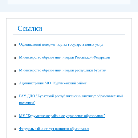
Ссылки
Официальный интернет-портал государственных услуг
Министерство образования и науки Российской Федерации
Министерство образования и науки республики Бурятия
Администрация МО "Курумканский район"
ГАУ ДПО "Бурятский республиканский институт образовательной
политики"
МУ "Курумканское районное управление образования"
Федеральный институт развития образования